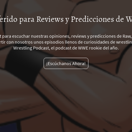
ferido para Reviews y Predicciones de
t para escuchar nuestras opiniones, reviews y predicciones de Ra
ir con nosotros unos episodios llenos de curiosidades de wrestling
Wrestling Podcast, el podcast de WWE rookie del año.
¡Escúchanos Ahora!