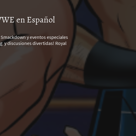
 WWE en Español
w, Smackdown y eventos especiales
 y discusiones divertidas! Royal