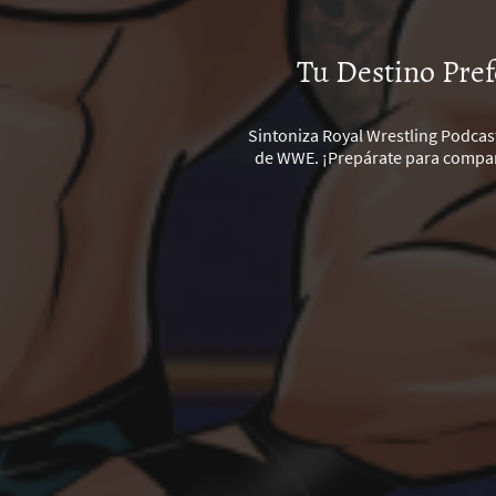
Tu Destino Pre
Sintoniza Royal Wrestling Podcas
de WWE. ¡Prepárate para compart